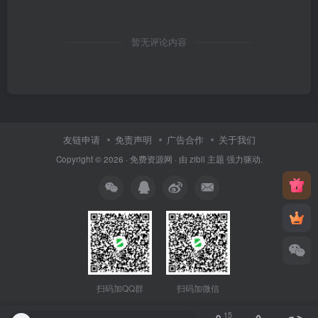
暂无评论内容
友链申请
免责声明
广告合作
关于我们
Copyright © 2026 ·
免费资源网
· 由
zibll 主题
强力驱动.
扫码加QQ群
扫码加微信
15