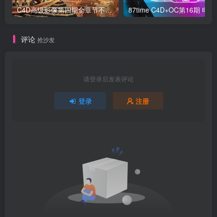
C4D高级影像第四期全章节不加密【画质高清有素材】
87time
评论
抢沙发
请登录后发表评论
登录
注册