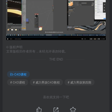
©
版权声明
文章版权归作者所有，未经允许请勿转载。
THE END
C4D课程
# C4D课程
# 威力男孩C4D教程
# 威力男孩第四期
喜欢就支持一下吧