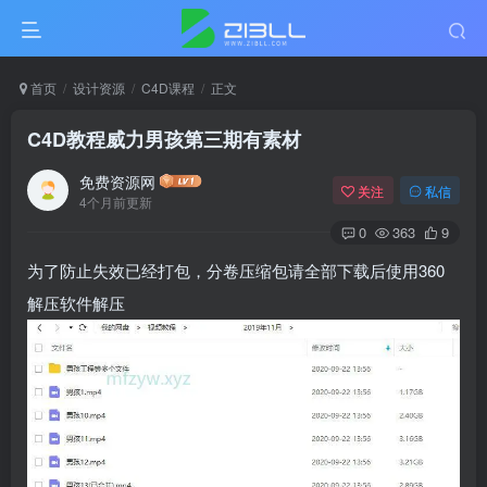
首页
设计资源
C4D课程
正文
C4D教程威力男孩第三期有素材
免费资源网
关注
私信
4个月前更新
0
363
9
为了防止失效已经打包，分卷压缩包请全部下载后使用360
解压软件解压