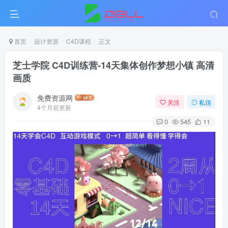
首页
设计资源
C4D课程
正文
芝士学院 C4D训练营-14天集体创作梦想小镇 高清
画质
免费资源网
关注
私信
4个月前更新
0
545
11