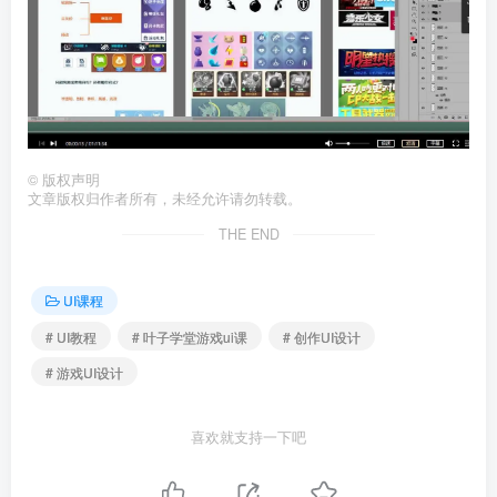
©
版权声明
文章版权归作者所有，未经允许请勿转载。
THE END
UI课程
# UI教程
# 叶子学堂游戏ui课
# 创作UI设计
# 游戏UI设计
喜欢就支持一下吧