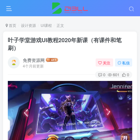
首页
设计资源
UI课程
正文
叶子学堂游戏UI教程2020年新课（有课件和笔
刷）
免费资源网
关注
私信
4个月前更新
0
601
0