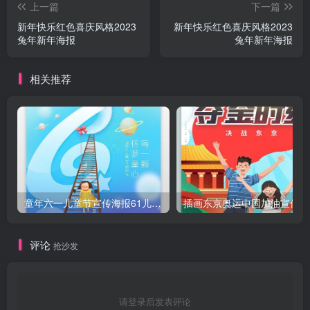
上一篇
下一篇
新年快乐红色喜庆风格2023
新年快乐红色喜庆风格2023
兔年新年海报
兔年新年海报
相关推荐
童年六一儿童节宣传海报61儿童节海报
插
评论
抢沙发
请登录后发表评论