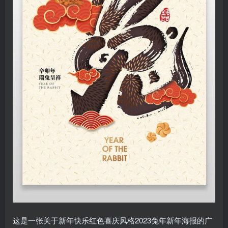
这是一张关于新年快乐红色喜庆风格2023兔年新年海报的广