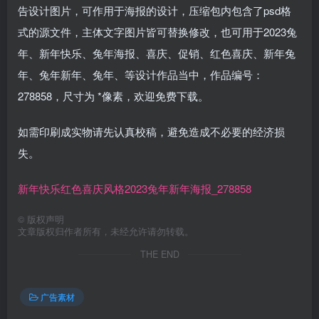
告设计图片，可作用于海报的设计，压缩包内包含了psd格
式的源文件，主体文字图片皆可替换修改，也可用于2023兔
年、新年快乐、兔年海报、喜庆、促销、红色喜庆、新年兔
年、兔年新年、兔年、等设计作品当中，作品编号：
278858，尺寸为 *像素，欢迎免费下载。
如需印刷成实物请先认真校稿，避免造成不必要的经济损
失。
新年快乐红色喜庆风格2023兔年新年海报_278858
©
版权声明
文章版权归作者所有，未经允许请勿转载。
THE END
广告素材