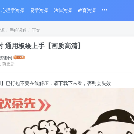
心理学资源
易学资源
法律资源
教育资源
资源
手绘课程
正文
村 通用板绘上手【画质高清】
资源网
月前更新
明】已打包不要在线解压，请下载下来看，否则会失效