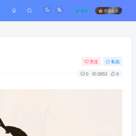
发布
开通会员
关注
私信
0
2653
9