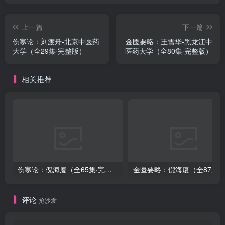
上一篇
下一篇
伤寒论：刘渡舟-北京中医药
金匮要略：王雪华-黑龙江中
大学（全29集·完整版）
医药大学（全80集·完整版）
相关推荐
伤寒论：倪海厦（全65集·完整版）
金匮要略：倪海厦（全8
评论
抢沙发