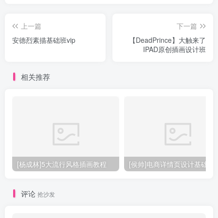
上一篇
下一篇
安德烈素描基础班vip
【DeadPrince】大触来了
IPAD原创插画设计班
相关推荐
[杨成林]5大流行风格插画教程
[侯帅]电商详情页设计基础
评论
抢沙发