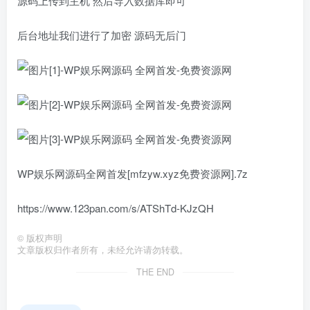
源码上传到主机 然后导入数据库即可
后台地址我们进行了加密 源码无后门
WP娱乐网源码全网首发[mfzyw.xyz免费资源网].7z
https://www.123pan.com/s/ATShTd-KJzQH
©
版权声明
文章版权归作者所有，未经允许请勿转载。
THE END