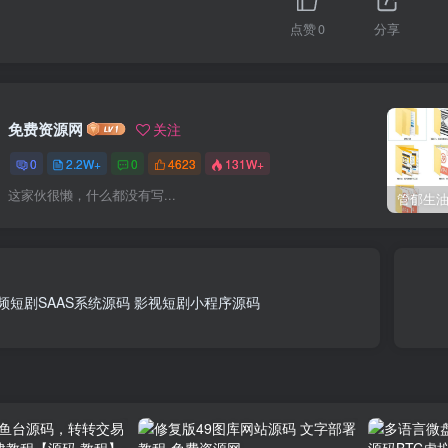
点赞
0
分享
免费资源网
关注
0
2.2W+
0
4623
131W+
这家伙很懒，什么都没有写...
视频短剧SAAS系统源码 影视短剧小程序源码