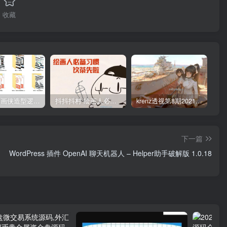
收藏
管郁生油画侠造型逻辑班第一期2019年5月【高清不缺课】
抖抖抖村 绘画人必备习惯2020【画质不错】
krenz透视第8期2021年4月结课【画质高清有笔刷课件】
下一篇
WordPress 插件 OpenAI 聊天机器人 – Helper助手破解版 1.0.18