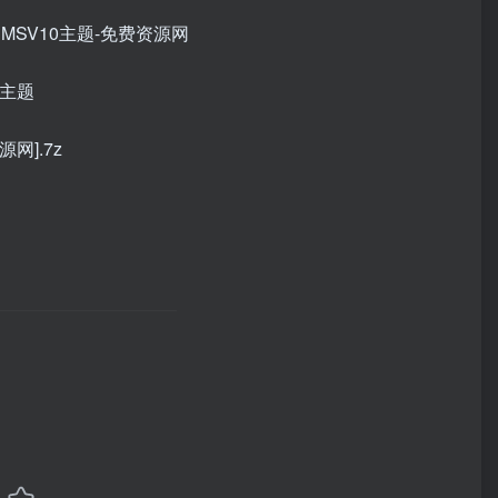
网].7z