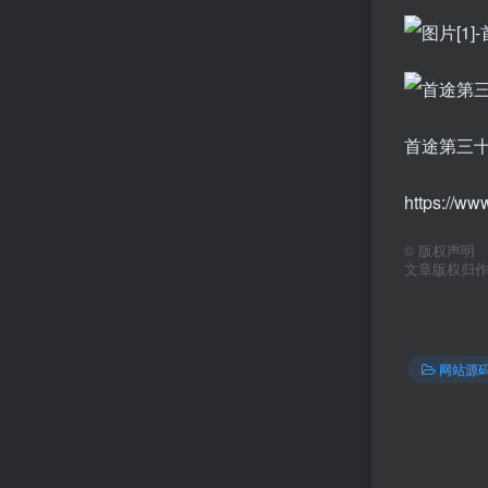
首途第三十
https://w
©
版权声明
文章版权归
网站源