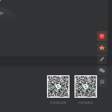
扫码加QQ群
扫码加微信