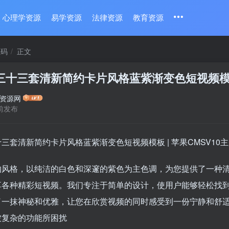
心理学资源
易学资源
法律资源
教育资源
源码
正文
三十三套清新简约卡片风格蓝紫渐变色短视频模板 
资源网
前发布
三套清新简约卡片风格蓝紫渐变色短视频模板 | 苹果CMSV10
约风格，以纯洁的白色和深邃的紫色为主色调，为您提供了一种
享各种精彩短视频。我们专注于简单的设计，使用户能够轻松找
了一抹神秘和优雅，让您在欣赏视频的同时感受到一份宁静和舒
被复杂的功能所困扰