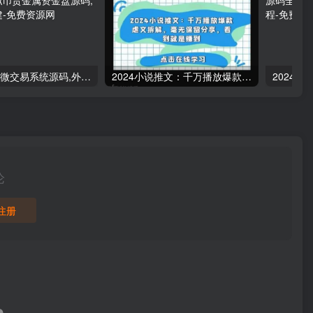
多语言微盘微交易系统源码,外汇源码BTC虚拟币贵金属资金盘源码,微盘平台搭建
2024小说推文：千万播放爆款虐文拆解，毫无保留分享，看到就是赚到
论
注册