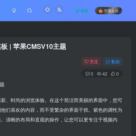
发布
开通会员
| 苹果CMSV10主题
关注
私信
0
42
0
主题
清新、时尚的浏览体验。在这个简洁而美丽的界面中，您可
到他们喜欢的内容，而不受繁杂的界面干扰。紫色的调性为
适。清晰的布局和直观的操作，让您可以更专注于视频内