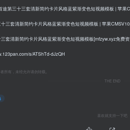
三套清新简约卡片风格蓝紫渐变色短视频模板[mfzyw.xyz免费资源
ww.123pan.com/s/ATShTd-dJzQH
作者所有，未经允许请勿转载。
THE END
码
喜欢就支持一下吧