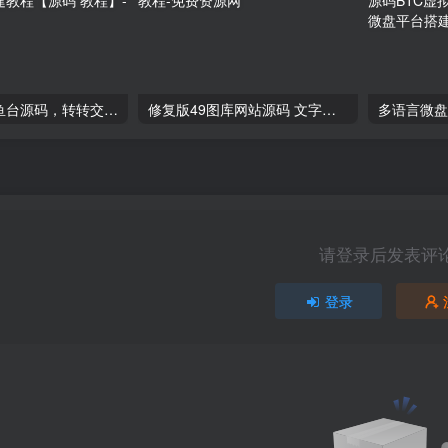
2024最新鲨鱼台源码，转转交易猫闲鱼后台搭建教程【源码 教程】
修复版49图库网站源码 文字部署教程
请登录后发表评
登录