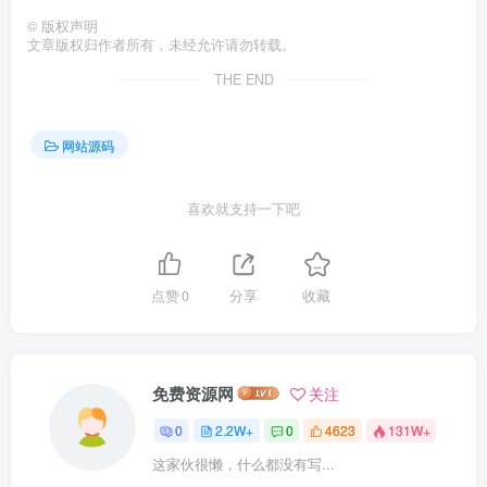
©
版权声明
文章版权归作者所有，未经允许请勿转载。
THE END
网站源码
喜欢就支持一下吧
点赞
0
分享
收藏
免费资源网
关注
0
2.2W+
0
4623
131W+
这家伙很懒，什么都没有写...