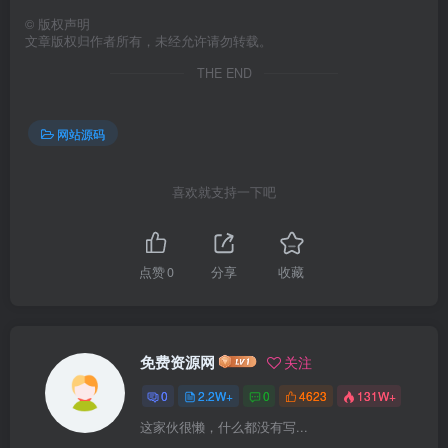
©
版权声明
文章版权归作者所有，未经允许请勿转载。
THE END
网站源码
喜欢就支持一下吧
点赞
0
分享
收藏
免费资源网
关注
0
2.2W+
0
4623
131W+
这家伙很懒，什么都没有写...