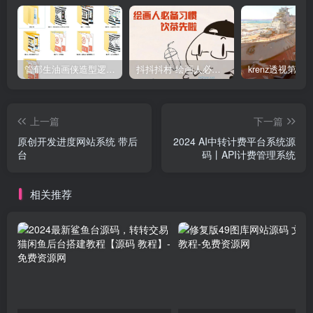
管郁生油画侠造型逻辑班第一期2019年5月【高清不缺课】
抖抖抖村 绘画人必备习惯2020【画质不错】
上一篇
下一篇
原创开发进度网站系统 带后
2024 AI中转计费平台系统源
台
码丨API计费管理系统
相关推荐