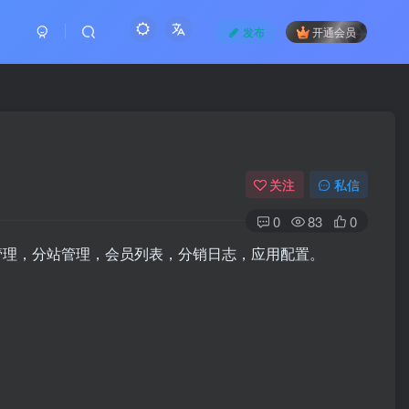
发布
开通会员
关注
私信
0
83
0
管理，分站管理，会员列表，分销日志，应用配置。