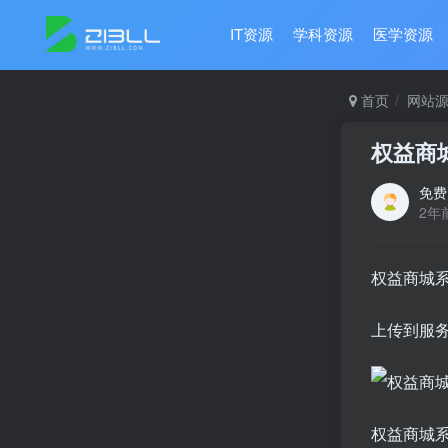
IT资源
学科资源
医学资源
首页
网站
权益商
免费
2年
权益商城
上传到服务
权益商城系统