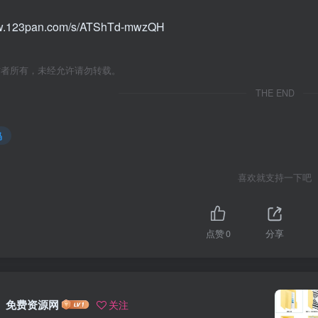
ww.123pan.com/s/ATShTd-mwzQH
作者所有，未经允许请勿转载。
THE END
码
喜欢就支持一下吧
点赞
0
分享
免费资源网
关注