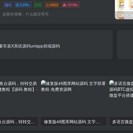
0
2.2W+
0
4623
131W+
这家伙很懒，什么都没有写...
豪车装X系统源码uniapp前端源码
2024最新鲨鱼台源码，转转交易猫闲鱼后台搭建教程【源码 教程】
修复版49图库网站源码 文字部署教程