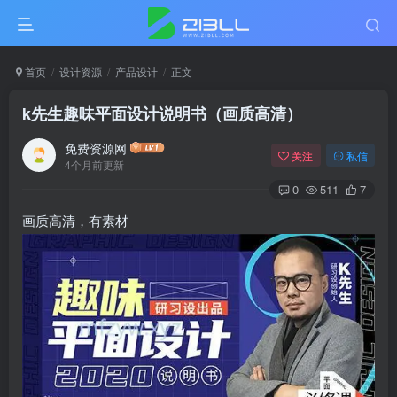
首页
设计资源
产品设计
正文
k先生趣味平面设计说明书（画质高清）
免费资源网
关注
私信
4个月前更新
0
511
7
画质高清，有素材