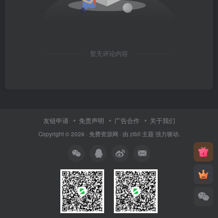
暂无评论内容
友链申请
免责声明
广告合作
关于我们
Copyright © 2026 ·
免费资源网
· 由
zibll 主题
强力驱动.