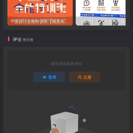
平面设计全能特训班【画质高清】
【
评论
抢沙发
请登录后发表评论
登录
注册