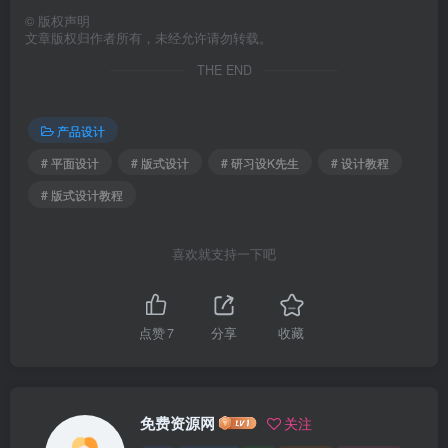
©
版权声明
文章版权归作者所有，未经允许请勿转载。
THE END
产品设计
# 平面设计
# 版式设计
# 研习设K先生
# 设计教程
# 版式设计教程
喜欢就支持一下吧
点赞
7
分享
收藏
免费资源网
关注