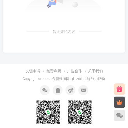
暂无评论内容
友链申请
免责声明
广告合作
关于我们
Copyright © 2026 ·
免费资源网
· 由
zibll 主题
强力驱动.