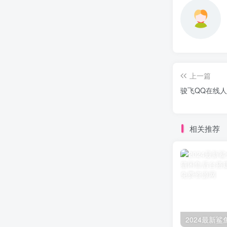
上一篇
骏飞QQ在线
相关推荐