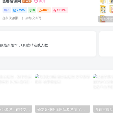
免费资源网
关注
0
2.2W+
0
4623
131W+
这家伙很懒，什么都没有写...
人数最新版本，QQ竞猜在线人数
2024最新鲨鱼台源码，转转交易猫闲鱼后台搭建教程【源码 教程】
修复版49图库网站源码 文字部署教程