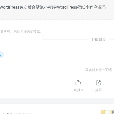
WordPress独立后台壁纸小程序/WordPress壁纸小程序源码
作者所有，未经允许请勿转载。
THE END
码
喜欢就支持一下吧
点赞
0
分享