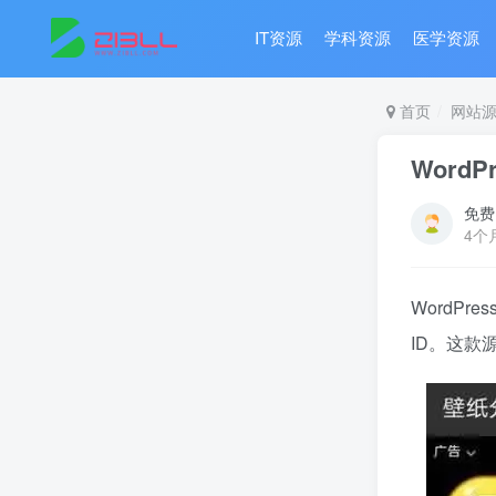
IT资源
学科资源
医学资源
首页
网站
Word
免费
4个
WordP
ID。这款