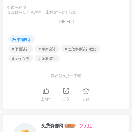
©
版权声明
文章版权归作者所有，未经允许请勿转载。
THE END
平面设计
# 平面设计
# 字体设计
# 左佐字体设计教程
# 治字百方
# 像素造字
喜欢就支持一下吧
点赞
5
分享
收藏
免费资源网
关注