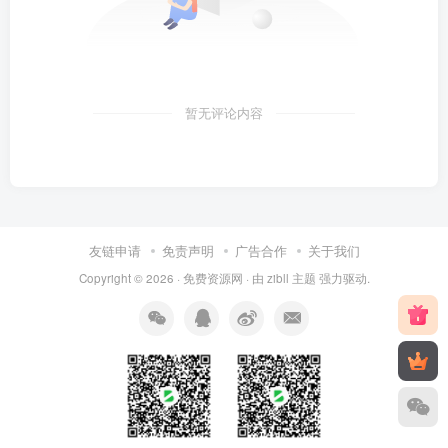
暂无评论内容
友链申请
免责声明
广告合作
关于我们
Copyright © 2026 ·
免费资源网
· 由
zibll 主题
强力驱动.