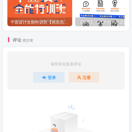
平面设计全能特训班【画质高清】
【
评论
抢沙发
请登录后发表评论
登录
注册