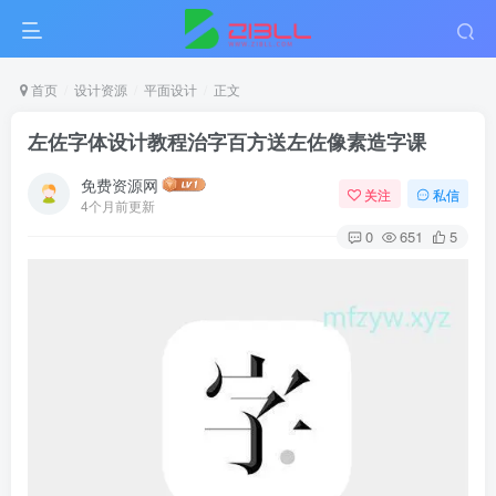
首页
设计资源
平面设计
正文
左佐字体设计教程治字百方送左佐像素造字课
免费资源网
关注
私信
4个月前更新
0
651
5