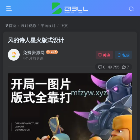
首页
设计资源
平面设计
正文
风的诗人星火版式设计
免费资源网
关注
私信
4个月前更新
0
755
7