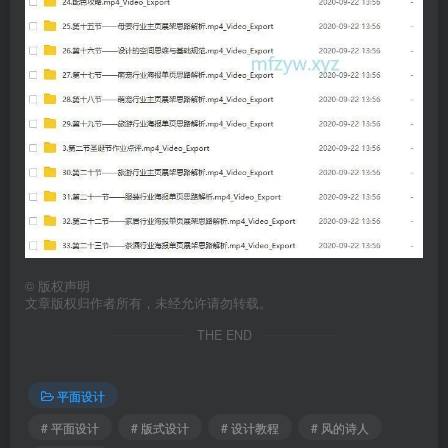
©
版权声明
文章版权归作者所有，未经允许请勿转载。
THE END
平面设计
# 平面设计
# 版式设计
# 设计教程
# 风的诗人