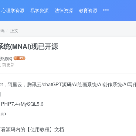
心理学资源
易学资源
法律资源
教育资源
源码
正文
系统(MNAi)现已开源
资源网
月前更新
t，阿里云，腾讯云/chatGPT源码/AI绘画系统/AI创作系统/AI
图
P7.4+MySQL5.6
pp
请看源码内的【使用教程】文档