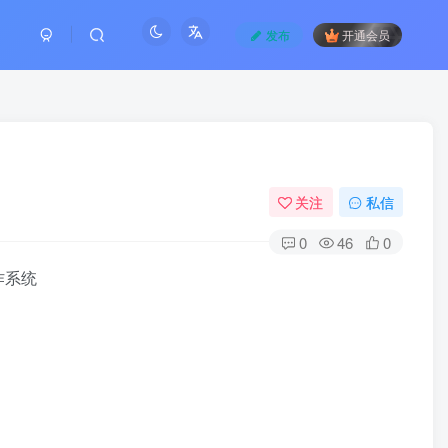
发布
开通会员
关注
私信
0
46
0
写作系统