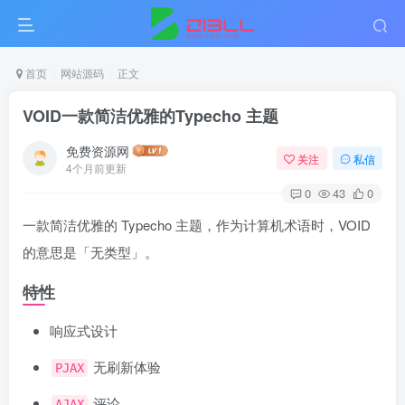
首页
网站源码
正文
VOID一款简洁优雅的Typecho 主题
免费资源网
关注
私信
4个月前更新
0
43
0
一款简洁优雅的 Typecho 主题，作为计算机术语时，VOID
的意思是「无类型」。
特性
响应式设计
无刷新体验
PJAX
评论
AJAX