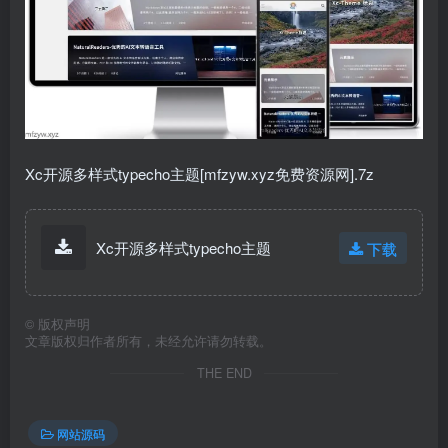
Xc开源多样式typecho主题[mfzyw.xyz免费资源网].7z
Xc开源多样式typecho主题
下载
©
版权声明
文章版权归作者所有，未经允许请勿转载。
THE END
网站源码