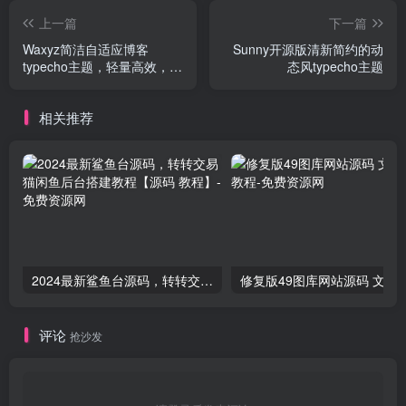
上一篇
下一篇
Waxyz简洁自适应博客
Sunny开源版清新简约的动
typecho主题，轻量高效，悦
态风typecho主题
于书写
相关推荐
2024最新鲨鱼台源码，转转交易猫闲鱼后台搭建教程【源码 教程】
修复版49图库网站源码
评论
抢沙发