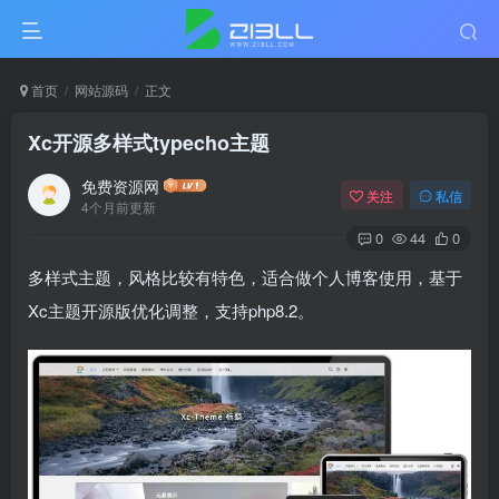
首页
网站源码
正文
Xc开源多样式typecho主题
免费资源网
关注
私信
4个月前更新
0
44
0
多样式主题，风格比较有特色，适合做个人博客使用，基于
Xc主题开源版优化调整，支持php8.2。