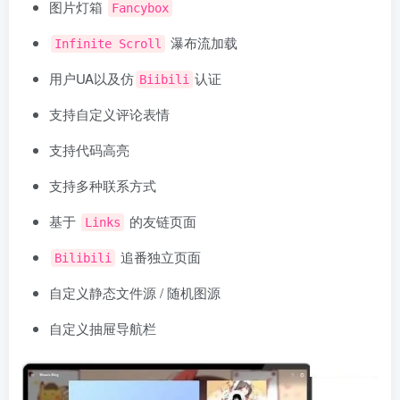
图片灯箱
Fancybox
瀑布流加载
Infinite Scroll
用户UA以及仿
认证
Biibili
支持自定义评论表情
支持代码高亮
支持多种联系方式
基于
的友链页面
Links
追番独立页面
Bilibili
自定义静态文件源 / 随机图源
自定义抽屉导航栏