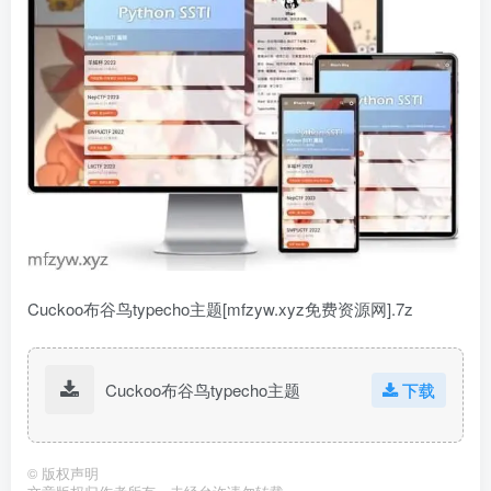
Cuckoo布谷鸟typecho主题[mfzyw.xyz免费资源网].7z
Cuckoo布谷鸟typecho主题
下载
©
版权声明