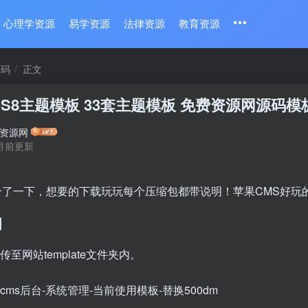
心理学资源
易学资源
法律资源
教育资源
源码
正文
S8主题模板 33套主题模板 免费资源网源码模
资源网
月前更新
合了一下，想要的下载玩玩每个压缩包都带说明！苹果CMS好玩
明
传至网站template文件夹内。
cms后台-系统管理-当前使用模板-替换500dm