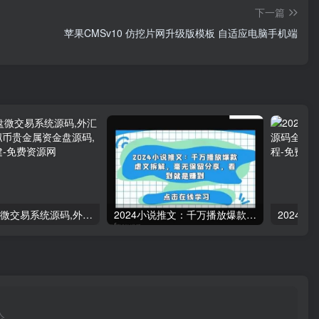
下一篇
苹果CMSv10 仿挖片网升级版模板 自适应电脑手机端
多语言微盘微交易系统源码,外汇源码BTC虚拟币贵金属资金盘源码,微盘平台搭建
2024小说推文：千万播放爆款虐文拆解，毫无保留分享，看到就是赚到
论