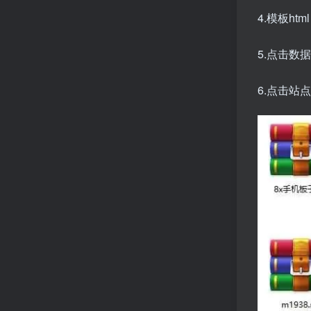
4.模板htm
5.点击数
6.点击站