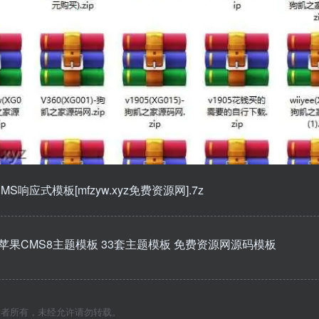
MS响应式模板[mfzyw.xyz免费资源网].7z
苹果CMS8主题模板 33套主题模板 免费资源网源码模板
作者所有，未经允许请勿转载。