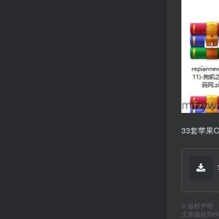
33套苹果C
©
版权声明
文章版权归