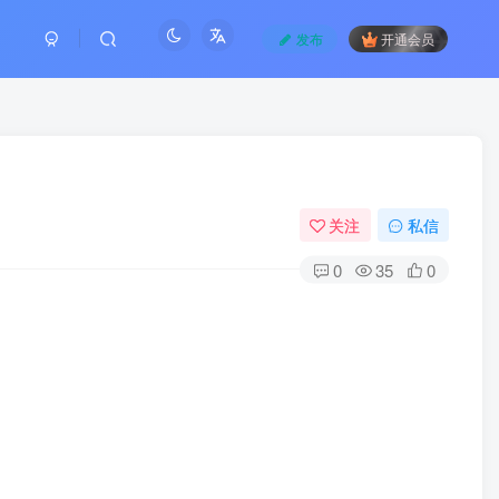
发布
开通会员
关注
私信
0
35
0