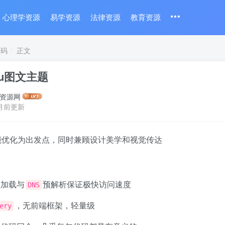
心理学资源
易学资源
法律资源
教育资源
源码
正文
hsu图文主题
资源网
月前更新
能优化为出发点，同时兼顾设计美学和视觉传达
预加载与
预解析保证极快访问速度
DNS
，无前端框架，轻量级
ery