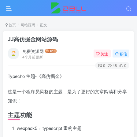
首页
网站源码
正文
JJ高仿掘金网站源码
免费资源网
关注
私信
4个月前更新
0
48
0
Typecho 主题-《高仿掘金》
这是一个程序员风格的主题，是为了更好的文章阅读和分享
知识！
主题功能
webpack5 + typescript 重构主题