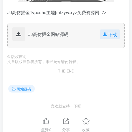
JJ高仿掘金Typecho主题[mfzyw.xyz免费资源网].7z
JJ高仿掘金网站源码
下载
©
版权声明
文章版权归作者所有，未经允许请勿转载。
THE END
网站源码
喜欢就支持一下吧
点赞
0
分享
收藏