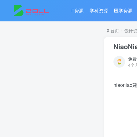
IT资源
学科资源
医学资源
首页
设计
Niao
免费
4个
niaoni