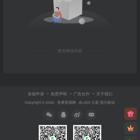
暂无评论内容
友链申请
免责声明
广告合作
关于我们
Copyright © 2026 ·
免费资源网
· 由
zibll 主题
强力驱动.