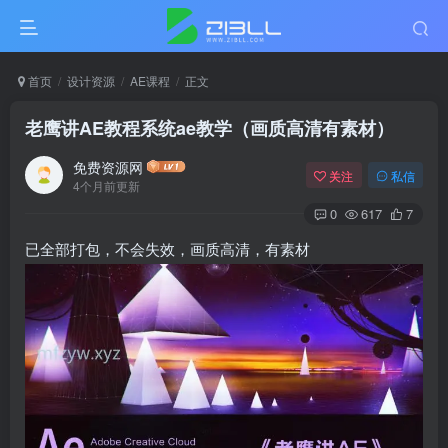
首页
设计资源
AE课程
正文
老鹰讲AE教程系统ae教学（画质高清有素材）
免费资源网
关注
私信
4个月前更新
0
617
7
已全部打包，不会失效，画质高清，有素材