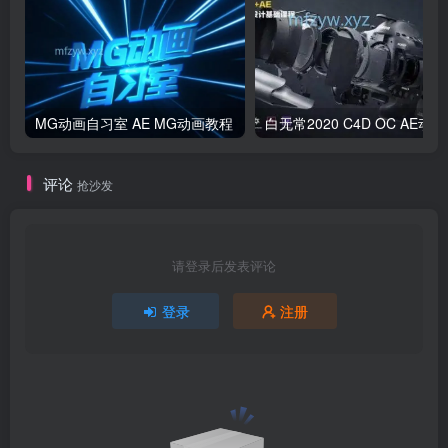
MG动画自习室 AE MG动画教程
白无常
评论
抢沙发
请登录后发表评论
登录
注册