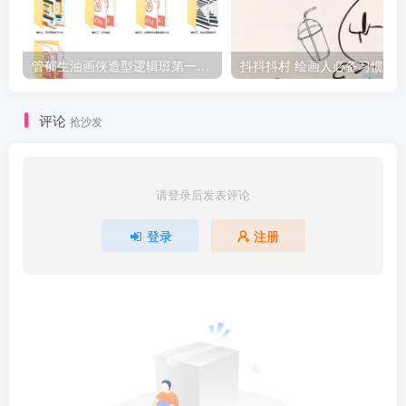
管郁生油画侠造型逻辑班第一期2019年5月【高清不缺课】
抖
评论
抢沙发
请登录后发表评论
登录
注册