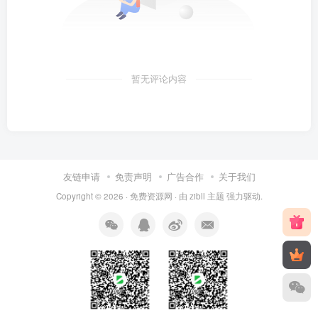
暂无评论内容
友链申请
免责声明
广告合作
关于我们
Copyright © 2026 ·
免费资源网
· 由
zibll 主题
强力驱动.