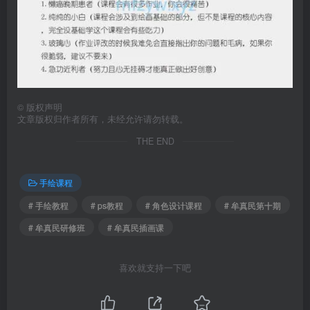
©
版权声明
文章版权归作者所有，未经允许请勿转载。
THE END
手绘课程
# 手绘教程
# ps教程
# 角色设计课程
# 牟真民第十期
# 牟真民研修班
# 牟真民插画课
喜欢就支持一下吧