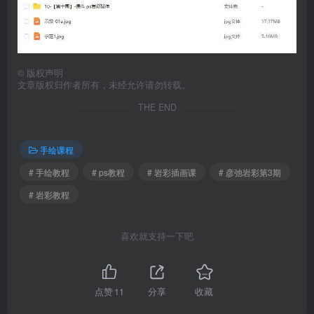
©
版权声明
文章版权归作者所有，未经允许请勿转载。
THE END
手绘课程
# 手绘教程
# ps教程
# 岩彩插画课
# 彦弛岩彩第3期
# 岩彩教程
喜欢就支持一下吧
点赞
11
分享
收藏