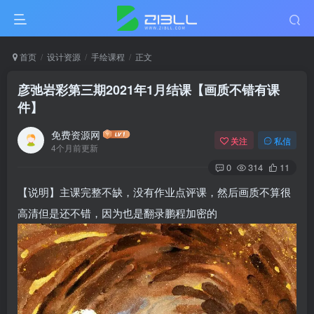
首页
设计资源
手绘课程
正文
彦弛岩彩第三期2021年1月结课【画质不错有课
件】
免费资源网
关注
私信
4个月前更新
0
314
11
【说明】主课完整不缺，没有作业点评课，然后画质不算很
高清但是还不错，因为也是翻录鹏程加密的