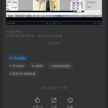
©
版权声明
文章版权归作者所有，未经允许请勿转载。
THE END
手绘课程
# 手绘教程
# ps教程
# 插画基础课程
# 莫那店长插画教程
喜欢就支持一下吧
点赞
13
分享
收藏