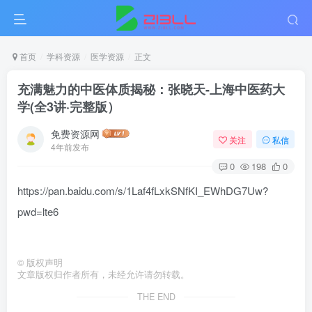
首页
学科资源
医学资源
正文
充满魅力的中医体质揭秘：张晓天-上海中医药大
学(全3讲·完整版）
免费资源网
关注
私信
4年前发布
0
198
0
https://pan.baidu.com/s/1Laf4fLxkSNfKI_EWhDG7Uw?
pwd=lte6
©
版权声明
文章版权归作者所有，未经允许请勿转载。
THE END