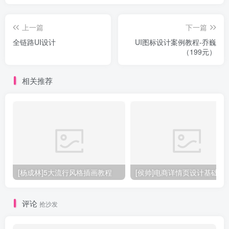
上一篇
下一篇
全链路UI设计
UI图标设计案例教程-乔巍
（199元）
相关推荐
[杨成林]5大流行风格插画教程
[侯帅]电商详情页设计基础
评论
抢沙发