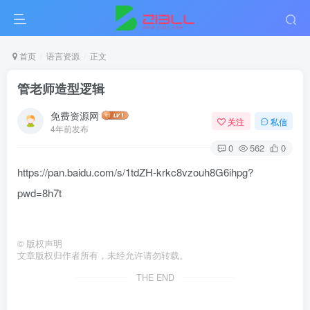
首页
语言资源
正文
管老师造型逻辑
免费资源网
关注
私信
4年前发布
0
562
0
https://pan.baidu.com/s/1tdZH-krkc8vzouh8G6ihpg?
pwd=8h7t
©
版权声明
文章版权归作者所有，未经允许请勿转载。
THE END