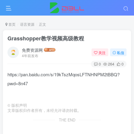
首页
语言资源
正文
Grasshopper教学视频高级教程
免费资源网
关注
私信
4年前发布
0
264
0
https://pan.baidu.com/s/19kTszMqosLFTNHNPM2tBBQ?
pwd=8n47
©
版权声明
文章版权归作者所有，未经允许请勿转载。
THE END