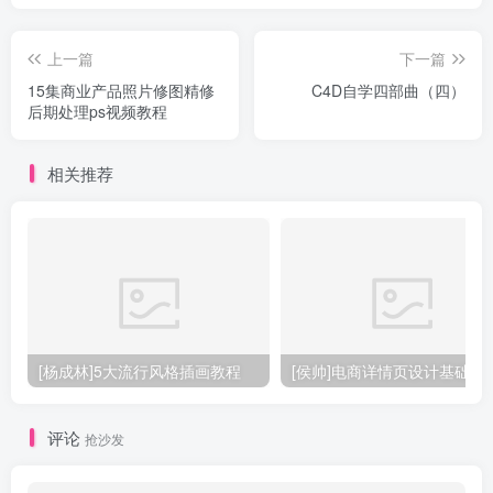
上一篇
下一篇
15集商业产品照片修图精修
C4D自学四部曲（四）
后期处理ps视频教程
相关推荐
[杨成林]5大流行风格插画教程
[侯帅]电商详情页设计基础
评论
抢沙发