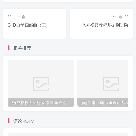
上一篇
下一篇
C4D自学四部曲（三）
老外视频教程基础到进阶
相关推荐
[杨成林]5大流行风格插画教程
[侯帅]电商详情页设计基础
评论
抢沙发