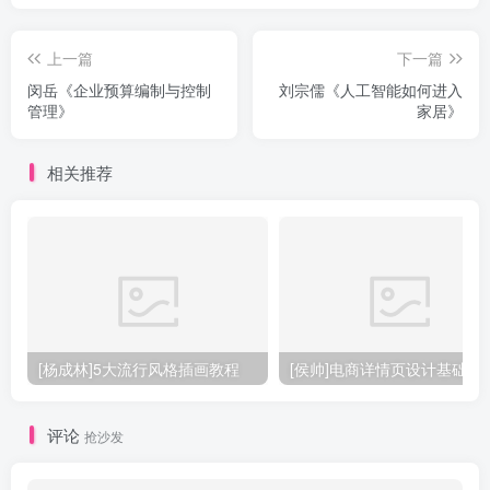
上一篇
下一篇
闵岳《企业预算编制与控制
刘宗儒《人工智能如何进入
管理》
家居》
相关推荐
[杨成林]5大流行风格插画教程
[侯帅]电商详情页设计基础
评论
抢沙发