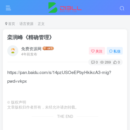
首页
语言资源
正文
栾润峰《精确管理》
免费资源网
关注
私信
4年前发布
0
269
0
https://pan.baidu.com/s/14pzUSOeEPbyHkikcA3-mig?
pwd=vkpx
©
版权声明
文章版权归作者所有，未经允许请勿转载。
THE END