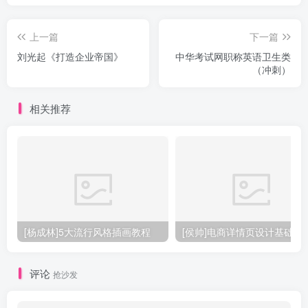
上一篇
下一篇
刘光起《打造企业帝国》
中华考试网职称英语卫生类
（冲刺）
相关推荐
[杨成林]5大流行风格插画教程
[侯帅]电商详情页设计基础
评论
抢沙发