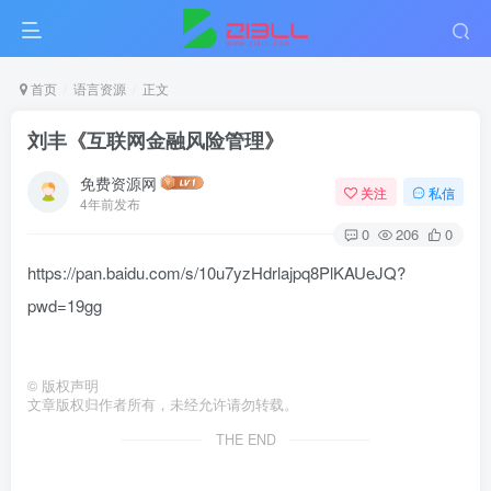
首页
语言资源
正文
刘丰《互联网金融风险管理》
免费资源网
关注
私信
4年前发布
0
206
0
https://pan.baidu.com/s/10u7yzHdrlajpq8PlKAUeJQ?
pwd=19gg
©
版权声明
文章版权归作者所有，未经允许请勿转载。
THE END