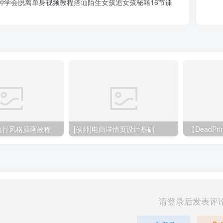
分钟学会脱离单身视频教程搭讪陌生女孩追女孩秘籍16节课
大流行风格插画教程
[侯帅]电商详情页设计基础
请登录后发表评