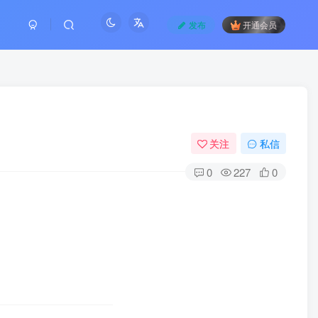
发布
开通会员
关注
私信
0
227
0