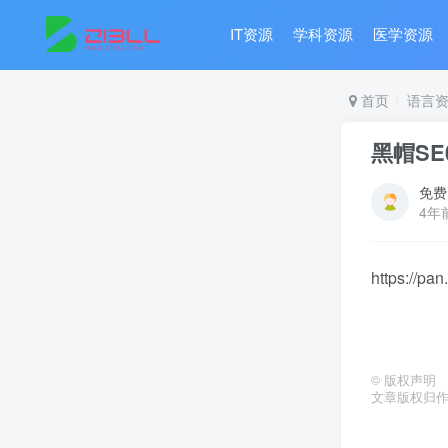
IT资源
学科资源
医学资源
首页
语言
黑帽S
免费
4年
https://p
©
版权声明
文章版权归