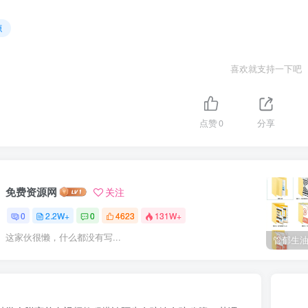
源
喜欢就支持一下吧
点赞
0
分享
免费资源网
关注
0
2.2W+
0
4623
131W+
这家伙很懒，什么都没有写...