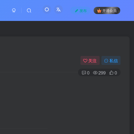
发布
开通会员
关注
私信
0
299
0