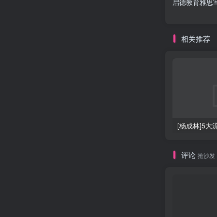
启德教育雅思
相关推荐
[杨成林]5
评论
抢沙发