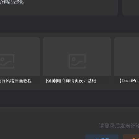
写作精品强化
大流行风格插画教程
[侯帅]电商详情页设计基础
请登录后发表评