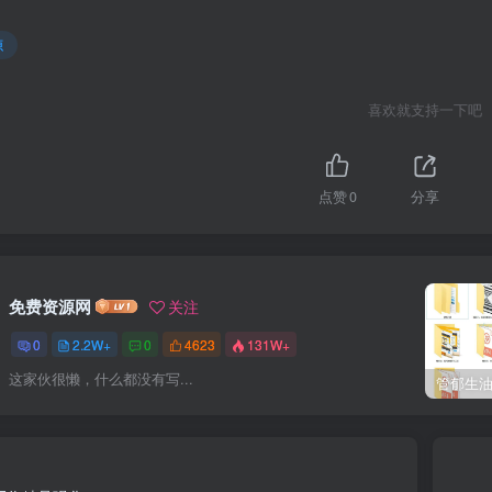
源
喜欢就支持一下吧
点赞
0
分享
免费资源网
关注
0
2.2W+
0
4623
131W+
这家伙很懒，什么都没有写...