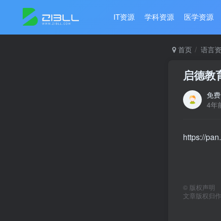
IT资源
学科资源
医学资源
首页
语言
启德教
免费
4年
https://p
©
版权声明
文章版权归