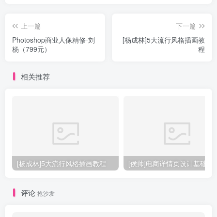
上一篇
下一篇
Photoshop商业人像精修-刘
[杨成林]5大流行风格插画教
杨（799元）
程
相关推荐
[杨成林]5大流行风格插画教程
[侯帅]电商详情页设计基础
评论
抢沙发