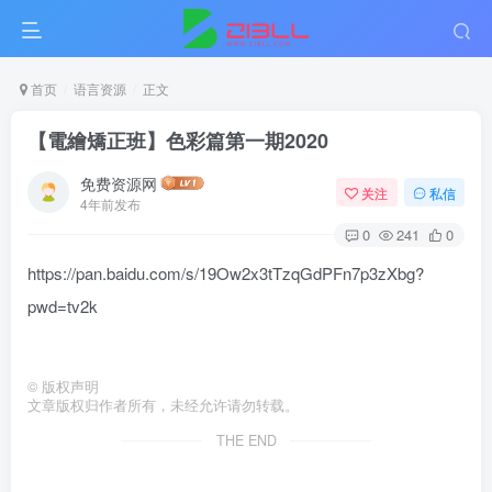
首页
语言资源
正文
【電繪矯正班】色彩篇第一期2020
免费资源网
关注
私信
4年前发布
0
241
0
https://pan.baidu.com/s/19Ow2x3tTzqGdPFn7p3zXbg?
pwd=tv2k
©
版权声明
文章版权归作者所有，未经允许请勿转载。
THE END