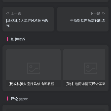
上一篇
下一篇
[杨成林]5大流行风格插画教
于斯课堂声乐基础训练
程
相关推荐
[杨成林]5大流行风格插画教程
[侯帅]电商详情页设计基础
评论
抢沙发