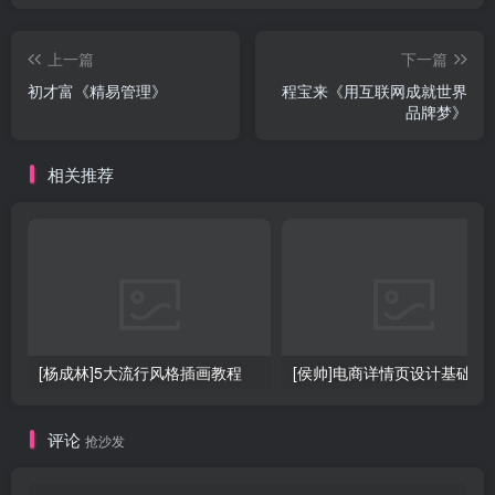
上一篇
下一篇
初才富《精易管理》
程宝来《用互联网成就世界
品牌梦》
相关推荐
[杨成林]5大流行风格插画教程
[侯帅]电商详情页设计基础
评论
抢沙发