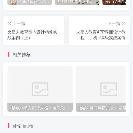
管郁生油画侠造型逻辑班第一期2019年5月【高清不缺课】
抖抖抖村 绘画人必备习惯2020【画质不错】
上一篇
下一篇
火星人教育室内设计精修实
火星人教育APP界面设计教
战案例（上）
程---手机ui高级实战案例
相关推荐
[杨成林]5大流行风格插画教程
[侯帅]电商详情页设计基础
评论
抢沙发