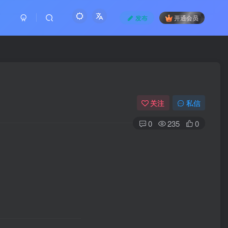
发布
开通会员
关注
私信
0
235
0