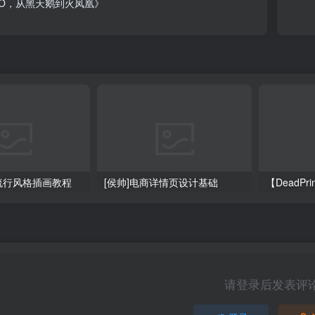
2O，从黑天鹅到火凤凰》
大流行风格插画教程
[侯帅]电商详情页设计基础
请登录后发表评