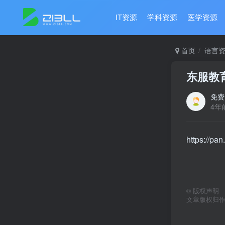
IT资源
学科资源
医学资源
首页
语言
东服教
免费
4年
https://p
©
版权声明
文章版权归