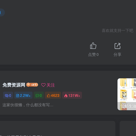
源
喜欢就支持一下吧
点赞
0
分享
免费资源网
关注
0
2.2W+
0
4623
131W+
这家伙很懒，什么都没有写...