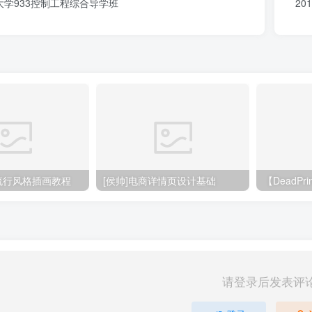
学933控制工程综合导学班
2
大流行风格插画教程
[侯帅]电商详情页设计基础
请登录后发表评