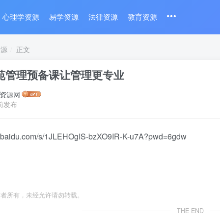
心理学资源
易学资源
法律资源
教育资源
资源
正文
苑管理预备课让管理更专业
资源网
前发布
an.baidu.com/s/1JLEHOgIS-bzXO9IR-K-u7A?pwd=6gdw
作者所有，未经允许请勿转载。
THE END