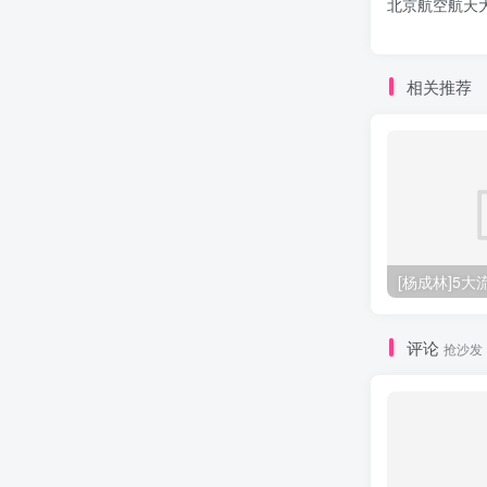
北京航空航天大
相关推荐
[杨成林]5
评论
抢沙发