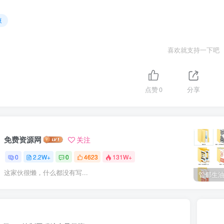
源
喜欢就支持一下吧
点赞
0
分享
免费资源网
关注
0
2.2W+
0
4623
131W+
这家伙很懒，什么都没有写...