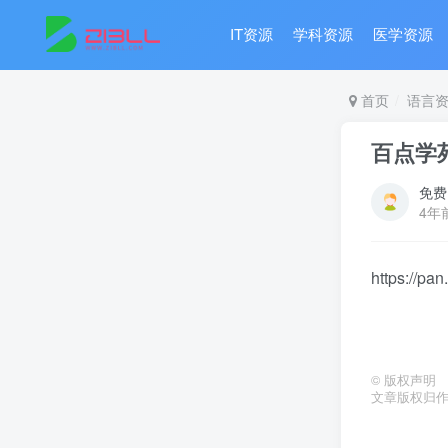
IT资源
学科资源
医学资源
首页
语言
百点学
免费
4年
https://p
©
版权声明
文章版权归