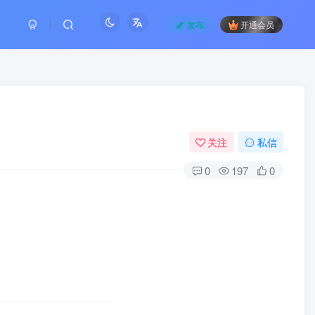
发布
开通会员
关注
私信
0
197
0