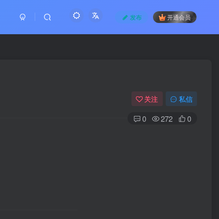
发布
开通会员
关注
私信
0
272
0