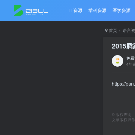
IT资源
学科资源
医学资源
首页
语言
2015
免费
4年
https://p
©
版权声明
文章版权归