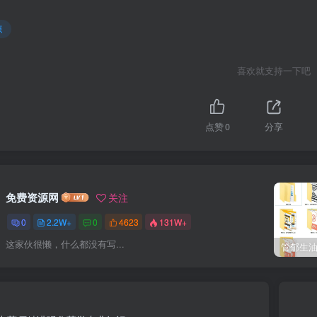
源
喜欢就支持一下吧
点赞
0
分享
免费资源网
关注
0
2.2W+
0
4623
131W+
这家伙很懒，什么都没有写...