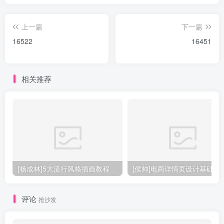
上一篇
下一篇
16522
16451
相关推荐
[杨成林]5大流行风格插画教程
[侯帅]电商详情页设计基础
评论
抢沙发