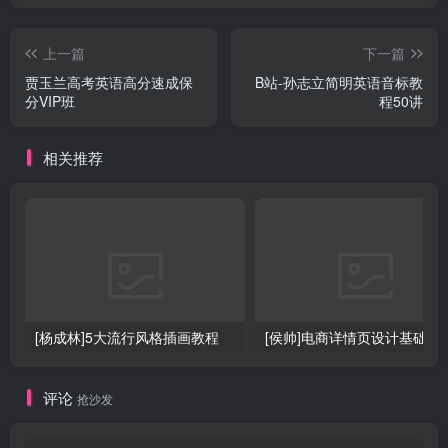
上一篇
下一篇
贾玉兰高考英语高分速成保
B站-孙志立简明英语音标教
分VIP班
程50讲
相关推荐
[杨成林]5大流行风格插画教程
[侯帅]电商详情页设计基础
评论
抢沙发