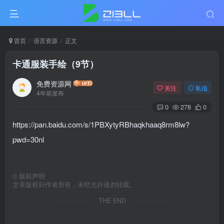
首页
语言资源
正文
卡通服装手绘（9节）
免费资源网
关注
私信
4年前发布
0
278
0
https://pan.baidu.com/s/1PBXytyRBhaqkhaaq8rm8lw?
pwd=30nl
©
版权声明
文章版权归作者所有，未经允许请勿转载。
THE END