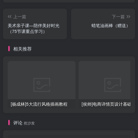
上一篇
下一篇
美术亲子课—陪伴美好时光
蜡笔油画棒（赠送）
（75节课重点学习）
相关推荐
[杨成林]5大流行风格插画教程
[侯帅]电商详情页设计基础
评论
抢沙发