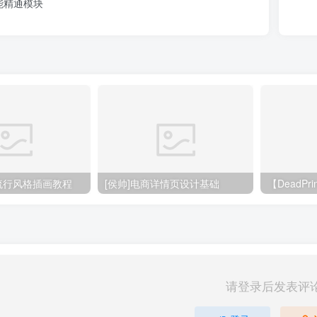
能精通模块
大流行风格插画教程
[侯帅]电商详情页设计基础
请登录后发表评