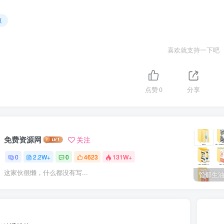
源
喜欢就支持一下吧
点赞
0
分享
免费资源网
关注
0
2.2W+
0
4623
131W+
这家伙很懒，什么都没有写...