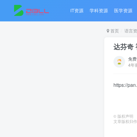
IT资源
学科资源
医学资源
首页
语言
达芬奇
免费
4年
https://p
©
版权声明
文章版权归