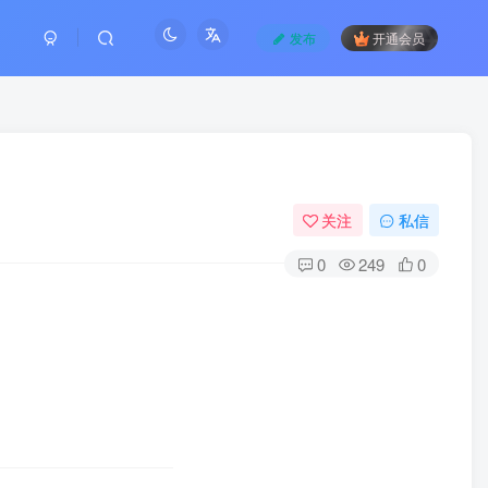
发布
开通会员
关注
私信
0
249
0