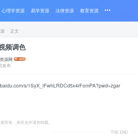
心理学资源
易学资源
法律资源
教育资源
资源
正文
 视频调色
资源网
前发布
an.baidu.com/s/1SyX_lFwhLRDCd5x4rFomPA?pwd=zgar
作者所有，未经允许请勿转载。
THE END